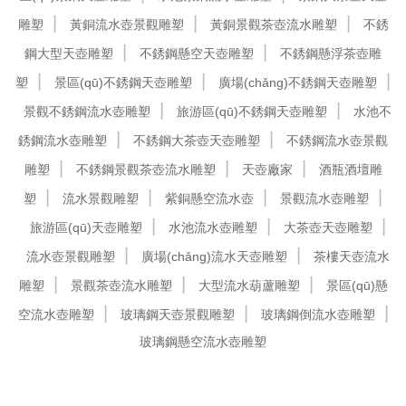
雕塑
黃銅流水壺景觀雕塑
黃銅景觀茶壺流水雕塑
不銹
鋼大型天壺雕塑
不銹鋼懸空天壺雕塑
不銹鋼懸浮茶壺雕
塑
景區(qū)不銹鋼天壺雕塑
廣場(chǎng)不銹鋼天壺雕塑
景觀不銹鋼流水壺雕塑
旅游區(qū)不銹鋼天壺雕塑
水池不
銹鋼流水壺雕塑
不銹鋼大茶壺天壺雕塑
不銹鋼流水壺景觀
雕塑
不銹鋼景觀茶壺流水雕塑
天壺廠家
酒瓶酒壇雕
塑
流水景觀雕塑
紫銅懸空流水壺
景觀流水壺雕塑
旅游區(qū)天壺雕塑
水池流水壺雕塑
大茶壺天壺雕塑
流水壺景觀雕塑
廣場(chǎng)流水天壺雕塑
茶樓天壺流水
雕塑
景觀茶壺流水雕塑
大型流水葫蘆雕塑
景區(qū)懸
空流水壺雕塑
玻璃鋼天壺景觀雕塑
玻璃鋼倒流水壺雕塑
玻璃鋼懸空流水壺雕塑