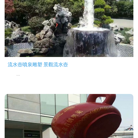
流水壺噴泉雕塑 景觀流水壺
...