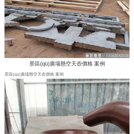
景區(qū)廣場懸空天壺價格 案例
景區(qū)廣場懸空天壺價格 案例