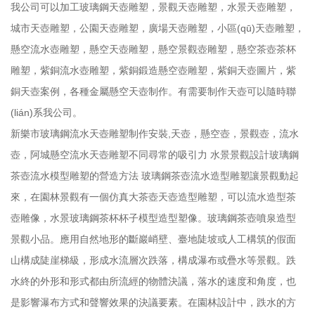
我公司可以加工玻璃鋼天壺雕塑，景觀天壺雕塑，水景天壺雕塑，
城市天壺雕塑，公園天壺雕塑，廣場天壺雕塑，小區(qū)天壺雕塑，
懸空流水壺雕塑，懸空天壺雕塑，懸空景觀壺雕塑，懸空茶壺茶杯
雕塑，紫銅流水壺雕塑，紫銅鍛造懸空壺雕塑，紫銅天壺圖片，紫
銅天壺案例，各種金屬懸空天壺制作。有需要制作天壺可以隨時聯
(lián)系我公司。
新樂市玻璃鋼流水天壺雕塑制作安裝,天壺，懸空壺，景觀壺，流水
壺，阿城懸空流水天壺雕塑不同尋常的吸引力 水景景觀設計玻璃鋼
茶壺流水模型雕塑的營造方法 玻璃鋼茶壺流水造型雕塑讓景觀動起
來，在園林景觀有一個仿真大茶壺天壺造型雕塑，可以流水造型茶
壺雕像，水景玻璃鋼茶杯杯子模型造型塑像。玻璃鋼茶壺噴泉造型
景觀小品。應用自然地形的斷巖峭壁、臺地陡坡或人工構筑的假面
山構成陡崖梯級，形成水流層次跌落，構成瀑布或疊水等景觀。跌
水終的外形和形式都由所流經的物體決議，落水的速度和角度，也
是影響瀑布方式和聲響效果的決議要素。在園林設計中，跌水的方