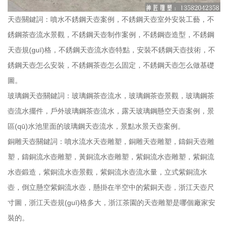
天壺關鍵詞：噴水不銹鋼天壺案例，不銹鋼天壺室外安裝工藝，不
銹鋼茶壺流水景觀，不銹鋼天壺制作案例，不銹鋼壺造型，不銹鋼
天壺規(guī)格，不銹鋼天壺流水壺特點，安裝不銹鋼天壺技術，不
銹鋼天壺怎么安裝，不銹鋼茶壺怎么固定，不銹鋼天壺怎么做基礎
圖。
玻璃鋼天壺關鍵詞：玻璃鋼茶壺流水，玻璃鋼茶壺景觀，玻璃鋼茶
壺流水擺件，戶外玻璃鋼茶壺流水，露天玻璃鋼懸空天壺案例，景
區(qū)水池里面的玻璃鋼天壺流水，景點水景天壺案例。
銅雕天壺關鍵詞：噴水流水天壺雕塑，銅雕天壺雕塑，鑄銅天壺雕
塑，鑄銅流水壺雕塑，黃銅流水壺雕塑，紫銅流水壺雕塑，紫銅流
水壺鍛造，紫銅流水壺景觀，紫銅流水壺流水量，立式紫銅流水
壺，倒立懸空紫銅流水壺，懸掛在半空中的紫銅天壺，浙江天壺尺
寸圖，浙江天壺規(guī)格多大，浙江茶園的天壺雕塑是哪個廠家安
裝的。