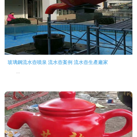
玻璃鋼流水壺噴泉 流水壺案例 流水壺生產廠家
...