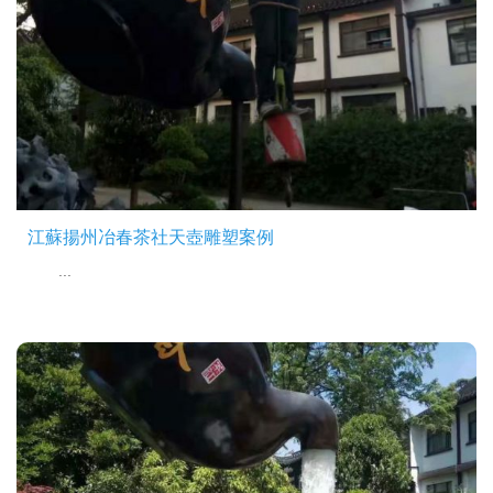
江蘇揚州冶春茶社天壺雕塑案例
...